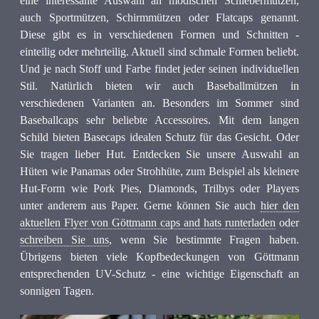
eine interessante Auswahl an modischen Schiebermützen,
auch Sportmützen, Schirmmützen oder Flatcaps genannt.
Diese gibt es in verschiedenen Formen und Schnitten -
einteilig oder mehrteilig. Aktuell sind schmale Formen beliebt.
Und je nach Stoff und Farbe findet jeder seinen individuellen
Stil. Natürlich bieten wir auch Baseballmützen in
verschiedenen Varianten an. Besonders im Sommer sind
Baseballcaps sehr beliebte Accessoires. Mit dem langen
Schild bieten Basecaps idealen Schutz für das Gesicht. Oder
Sie tragen lieber Hut. Entdecken Sie unsere Auswahl an
Hüten wie Panamas oder Strohhüte, zum Beispiel als kleinere
Hut-Form wie Pork Pies, Diamonds, Trilbys oder Players
unter anderem aus Paper. Gerne können Sie auch
hier den
aktuellen Flyer von Göttmann caps and hats runterladen
oder
schreiben Sie uns
, wenn Sie bestimmte Fragen haben.
Übrigens bieten viele Kopfbedeckungen von Göttmann
entsprechenden UV-Schutz - eine wichtige Eigenschaft an
sonnigen Tagen.